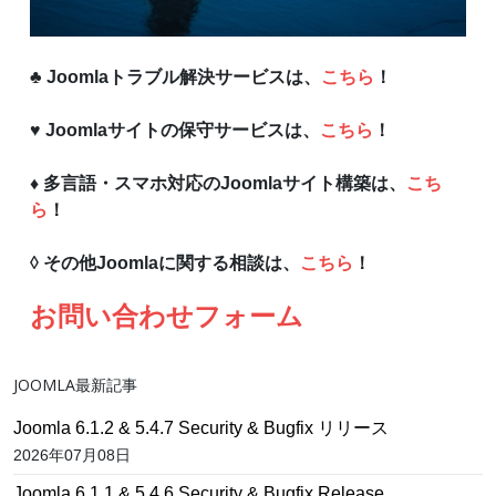
♣ Joomlaトラブル解決サービスは、
こちら
！
♥ Joomlaサイトの保守サービスは、
こちら
！
♦ 多言語・スマホ対応のJoomlaサイト構築は、
こち
ら
！
◊ その他Joomlaに関する相談は、
こちら
！
お問い合わせフォーム
JOOMLA最新記事
Joomla 6.1.2 & 5.4.7 Security & Bugfix リリース
2026年07月08日
Joomla 6.1.1 & 5.4.6 Security & Bugfix Release