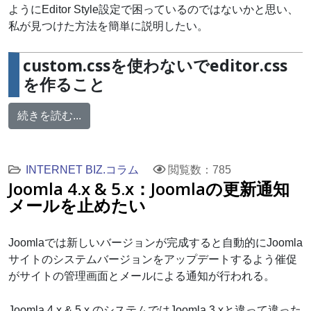
ようにEditor Style設定で困っているのではないかと思い、
私が見つけた方法を簡単に説明したい。
custom.cssを使わないでeditor.css
を作ること
続きを読む...
INTERNET BIZ.コラム
閲覧数：785
Joomla 4.x & 5.x：Joomlaの更新通知
メールを止めたい
Joomlaでは新しいバージョンが完成すると自動的にJoomla
サイトのシステムバージョンをアップデートするよう催促
がサイトの管理画面とメールによる通知が行われる。
Joomla 4.x & 5.x のシステムではJoomla 3.xと違って違った