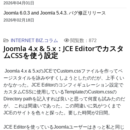
2026年04月01日
Joomla 6.0.3 and Joomla 5.4.3. バグ修正リリース
2026年02月18日
INTERNET BIZ.コラム
閲覧数：872
Joomla 4.x & 5.x：JCE Editorでカスタ
ムCSSを使う設定
Joomla 4.x & 5.xのJCEでCustom.cssファイルを作ってペ
ージスタイルを詠みやすくしようとしたのだが、上手くい
かなかった。JCE Editorのコンフィギュレーション設定で
カスタムCSSに使用しているTemplateのCustom.cssの
Directory pathを記入すれば良いと思って何度も試みたのだ
が、 これは間違いであった。この間違いに気がつくまで
JCEのサイトを色々と探った。要した時間が2日間。
JCE Editorを使っているJoomlaユーザーはきっと私と同じ