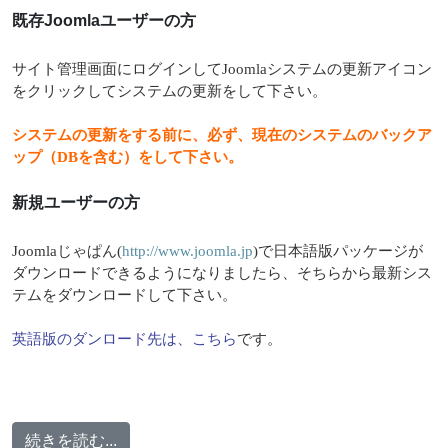
既存Joomlaユーザーの方
サイト管理画面にログインしてJoomlaシステムの更新アイコン
をクリックしてシステムの更新をして下さい。
システムの更新をする前に、必ず、現在のシステムのバックア
ップ（DBを含む）をして下さい。
新規ユーザーの方
Joomlaじゃぱん(
http://www.joomla.jp
)で日本語版パッケージが
ダウンロードできるようになりましたら、そちらから最新シス
テムをダウンロードして下さい。
英語版のダンロード先は、こちら
です。
続きを読む...