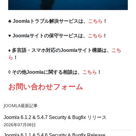
♣ Joomlaトラブル解決サービスは、
こちら
！
♥ Joomlaサイトの保守サービスは、
こちら
！
♦ 多言語・スマホ対応のJoomlaサイト構築は、
こち
ら
！
◊ その他Joomlaに関する相談は、
こちら
！
お問い合わせフォーム
JOOMLA最新記事
Joomla 6.1.2 & 5.4.7 Security & Bugfix リリース
2026年07月08日
Joomla 6.1.1 & 5.4.6 Security & Bugfix Release