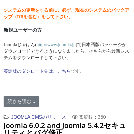
システムの更新をする前に、必ず、現在のシステムのバックア
ップ（DBを含む）をして下さい。
新規ユーザーの方
Joomlaじゃぱん(
http://www.joomla.jp
)で日本語版パッケージが
ダウンロードできるようになりましたら、そちらから最新シス
テムをダウンロードして下さい。
英語版のダンロード先は、こちら
です。
続きを読む...
JOOMLA CMSのリリース
閲覧数：350
Joomla 6.0.2 and Joomla 5.4.2セキュ
リティとバグ修正