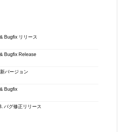
ity & Bugfix リリース
 & Bugfix Release
 6.1新バージョン
 & Bugfix
 5.4.3. バグ修正リリース