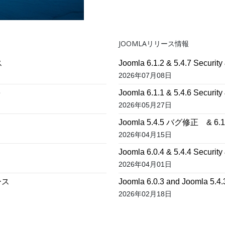
JOOMLAリリース情報
ス
Joomla 6.1.2 & 5.4.7 Secur
2026年07月08日
e
Joomla 6.1.1 & 5.4.6 Security
2026年05月27日
Joomla 5.4.5 バグ修正 &
2026年04月15日
Joomla 6.0.4 & 5.4.4 Security
2026年04月01日
リース
Joomla 6.0.3 and Joomla
2026年02月18日