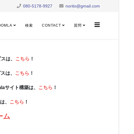
080-5178-9927
norito@gmail.com
OOMLA
検索
CONTACT
質問
ビスは、
こちら
！
ビスは、
こちら
！
mlaサイト構築は、
こちら
！
談は、
こちら
！
ーム