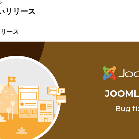
2
の新しいリリース
いリリース