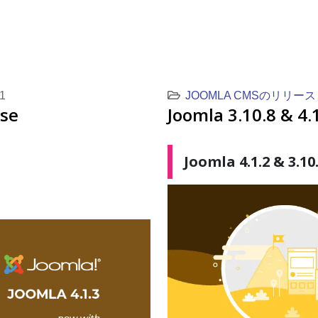
1
JOOMLA CMSのリリース
ase
Joomla 3.10.8
Joomla 4.1.2 & 