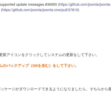
e-supported update messages #36950 (
https://github.com/joomla/joomla
 (
https://github.com/joomla/joomla-cms/pull/37815
)
ムの更新アイコンをクリックしてシステムの更新をして下さい。
ムのバックアップ（DBを含む）をして下さい。
パッケージがダウンロードできるようになりましたら、そちらから