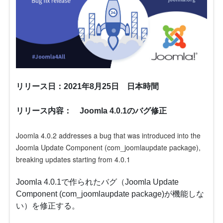
リリース日：2021年8月25日 日本時間
リリース内容： Joomla 4.0.1のバグ修正
Joomla 4.0.2 addresses a bug that was introduced into the
Joomla Update Component (com_joomlaupdate package),
breaking updates starting from 4.0.1
Joomla 4.0.1で作られたバグ（Joomla Update
Component (com_joomlaupdate package)が機能しな
い）を修正する。