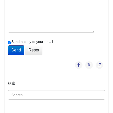
Send a copy to your email
Send
Reset
検索