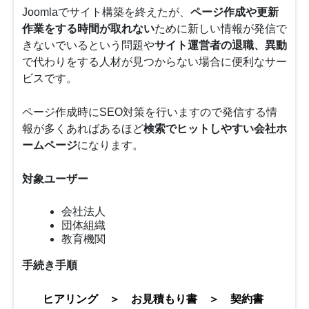
Joomlaでサイト構築を終えたが、
ページ作成や更新
作業をする時間が取れない
ために新しい情報が発信で
きないでいるという問題や
サイト運営者の退職、異動
で代わりをする人材が見つからない場合に便利なサー
ビスです。
ページ作成時にSEO対策を行いますので発信する情
報が多くあればあるほど
検索でヒットしやすい会社ホ
ームページ
になります。
対象ユーザー
会社法人
団体組織
教育機関
手続き手順
ヒアリング ＞ お見積もり書 ＞ 契約書