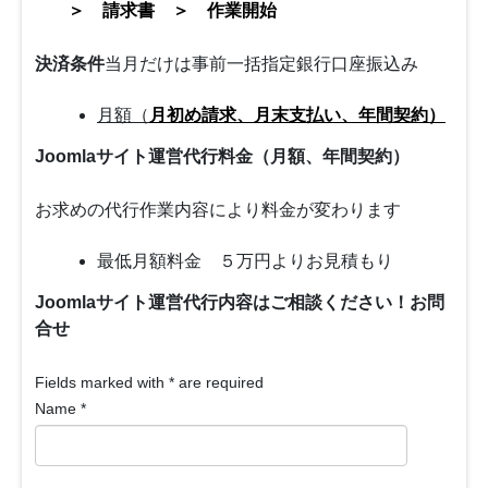
＞ 請求書 ＞ 作業開始
決済条件
当月だけは事前一括指定銀行口座振込み
月額（
月初め請求、月末支払い、年間契約）
Joomlaサイト運営代行料金（月額、年間契約）
お求めの代行作業内容により料金が変わります
最低月額料金 ５万円よりお見積もり
Joomlaサイト運営代行内容はご相談ください！
お問
合せ
Fields marked with
*
are required
Name
*