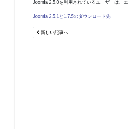
Joomla 2.5.0を利用されているユーザ
Joomla 2.5.1と1.7.5のダウンロード先
Previous article: Joomla 2.5.2がリリー
新しい記事へ