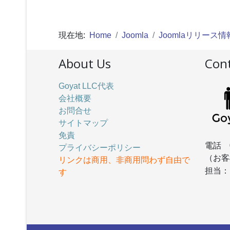
現在地:
Home
Joomla
Joomlaリリース情
About Us
Cont
Goyat LLC代表
会社概要
お問合せ
サイトマップ
免責
電話 
プライバシーポリシー
（お客
リンクは商用、非商用問わず自由で
担当
す