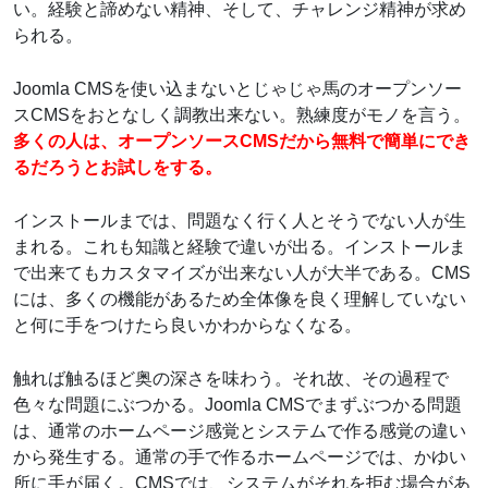
い。経験と諦めない精神、そして、チャレンジ精神が求め
られる。
Joomla CMSを使い込まないとじゃじゃ馬のオープンソー
スCMSをおとなしく調教出来ない。熟練度がモノを言う。
多くの人は、オープンソースCMSだから無料で簡単にでき
るだろうとお試しをする。
インストールまでは、問題なく行く人とそうでない人が生
まれる。これも知識と経験で違いが出る。インストールま
で出来てもカスタマイズが出来ない人が大半である。CMS
には、多くの機能があるため全体像を良く理解していない
と何に手をつけたら良いかわからなくなる。
触れば触るほど奥の深さを味わう。それ故、その過程で
色々な問題にぶつかる。Joomla CMSでまずぶつかる問題
は、通常のホームページ感覚とシステムで作る感覚の違い
から発生する。通常の手で作るホームページでは、かゆい
所に手が届く。CMSでは、システムがそれを拒む場合があ