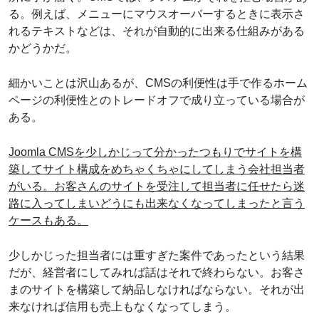
る。例えば、メニューにマウスオーバーするときに表示さ
れるテキストなどは、それが自動的に出来る仕組みがある
かどうかだ。
細かいことは沢山あるが、CMSの利便性は手で作るホーム
ページの利便性とのトレードオフで成り立っている場合が
ある。
Joomla CMSを少しかじって分かったつもりでサイトを構
築してサイト構成をめちゃくちゃにしてしまう会社担当者
がいる。お客さんのサイトを受注して担当者に任せたら迷
路に入ってしまいどうにも出来なくなってしまったと言う
ケースもある。
少しかじった担当者には重すぎた案件であったという結果
だが、経営者にしてみれば話はそれで終わらない。お客さ
まのサイトを構築して納品しなければならない。それが出
来なければ信用も売上もなくなってしまう。