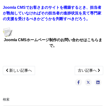
Joomla CMSでお客さまのサイトを構築するとき、担当者
が熟知していなければその担当者の進捗状況を見て専門家
の支援を受けるべきかどうかを判断すべきだろう。
Joomla CMSホームページ制作のお問い合わせはこちらま
で。
Previous article: MySQL4から5に移行するのは大変
Next artic
新しい記事へ
古い記事へ
検索