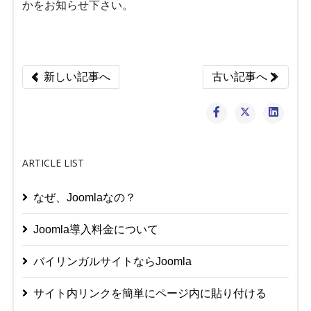
かをお知らせ下さい。
Previous article: Joomla CMSとの出会いは衝撃的な
Next article:
新しい記事へ
古い記事へ
ARTICLE LIST
なぜ、Joomlaなの？
Joomla導入料金について
バイリンガルサイトならJoomla
サイト内リンクを簡単にページ内に貼り付ける