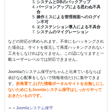
システムとDBのバックアップ
バージョンアップによる思わぬ不具
合
操作ミスによる管理画面へのログイ
ン不可
エクステンション導入による不具合
システムのマイグレーション
などの対応が求められます。不幸にもハッキングされ
た場合は、サイトを復元して再度ハッキングされない
工夫をしなければなりません。この辺になりますと一
般ユーザーレベルでは対応できません。
Joomlaのシステム保守がちゃんと出来ているならば
余計な心配事をしないで情報発信だけに集中できま
す。
折角育て上げた情報ポータルサイトを台無しにし
ないためにもJoomlaシステム保守はしっかりやって
おきたいものです。
＝＞
Joomlaシステム保守