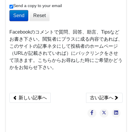
Send a copy to your email
Send
Reset
Facebookのコメントで質問、回答、助言、Tipsなど
お書き下さい。閲覧者にプラスに成る内容であれば、
このサイトの記事ネタにして投稿者のホームページ
（URLが記載されていれば）にバックリンクをさせ
て頂きます。こちらからお尋ねした時にご希望かどう
かをお知らせ下さい。
Previous article: 会員向けサイトとしてJoomlaができ
Next article
新しい記事へ
古い記事へ