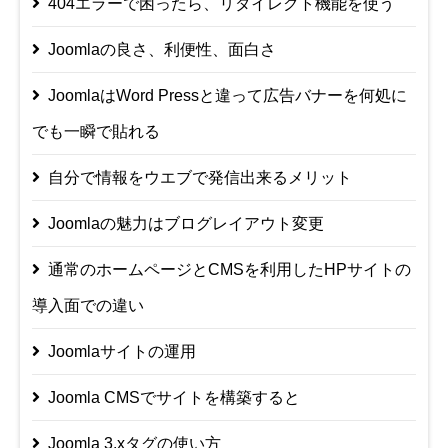
404エラーで困ったら、リダイレクト機能を使う
Joomlaの良さ、利便性、面白さ
JoomlaはWord Pressと違って広告バナーを何処に
でも一瞬で貼れる
自分で情報をウエブで発信出来るメリット
Joomlaの魅力はブログレイアウト変更
通常のホームページとCMSを利用したHPサイトの
導入面での違い
Joomlaサイトの運用
Joomla CMSでサイトを構築すると
Joomla 3.xタグの使い方