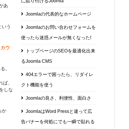
に貼り付けるJoomla
があ
Joomlaの代表的なホームページ
という
Joomlaのお問い合わせフォームを
使ったら迷惑メールが無くなった!
スカウ
トップページのSEOを最適化出来
るJoomla CMS
ある。
404エラーで困ったら、リダイレ
れば、
クト機能を使う
れをしな
Joomlaの良さ、利便性、面白さ
るか
JoomlaはWord Pressと違って広
告バナーを何処にでも一瞬で貼れる