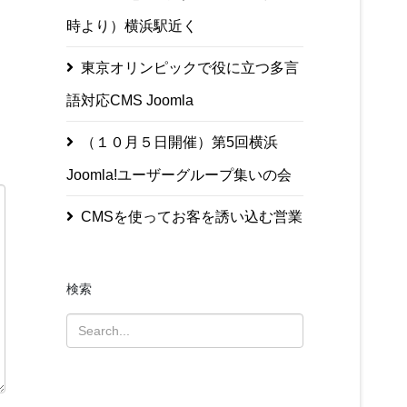
時より）横浜駅近く
東京オリンピックで役に立つ多言
語対応CMS Joomla
（１０月５日開催）第5回横浜
Joomla!ユーザーグループ集いの会
CMSを使ってお客を誘い込む営業
検索