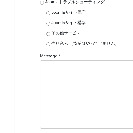
Joomlaトラブルシューティング
Joomlaサイト保守
Joomlaサイト構築
その他サービス
売り込み （協業はやっていません）
Message
*