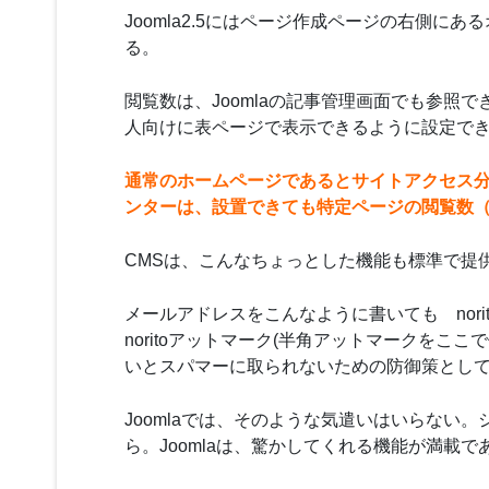
Joomla2.5にはページ作成ページの右側
る。
閲覧数は、Joomlaの記事管理画面でも参
人向けに表ページで表示できるように設定で
通常のホームページであるとサイトアクセス
ンターは、設置できても特定ページの閲覧数
CMSは、こんなちょっとした機能も標準で提供
メールアドレスをこんなように書いても
nor
noritoアットマーク(半角アットマークをここ
いとスパマーに取られないための防御策とし
Joomlaでは、そのような気遣いはいらない
ら。Joomlaは、驚かしてくれる機能が満載