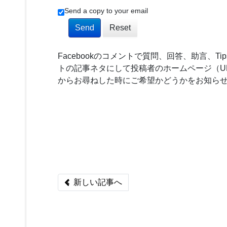
Send a copy to your email
Send
Reset
Facebookのコメントで質問、回答、助言、
トの記事ネタにして投稿者のホームページ（U
からお尋ねした時にご希望かどうかをお知ら
Previous article: CMSではメニューの移
新しい記事へ