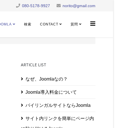
080-5178-9927
norito@gmail.com
OOMLA
検索
CONTACT
質問
ARTICLE LIST
なぜ、Joomlaなの？
Joomla導入料金について
バイリンガルサイトならJoomla
サイト内リンクを簡単にページ内