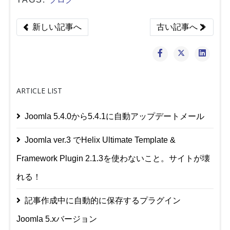
Previous article: 大規模なブログサイトを作るならばC
Next article
新しい記事へ
古い記事へ
ARTICLE LIST
Joomla 5.4.0から5.4.1に自動アップデートメール
Joomla ver.3 でHelix Ultimate Template &
Framework Plugin 2.1.3を使わないこと。サイトが壊
れる！
記事作成中に自動的に保存するプラグイン
Joomla 5.xバージョン