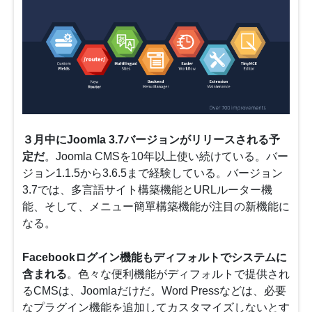
３月中にJoomla 3.7バージョンがリリースされる予
定だ
。Joomla CMSを10年以上使い続けている。バー
ジョン1.1.5から3.6.5まで経験している。バージョン
3.7では、多言語サイト構築機能とURLルーター機
能、そして、メニュー簡單構築機能が注目の新機能に
なる。
Facebookログイン機能もディフォルトでシステムに
含まれる
。色々な便利機能がディフォルトで提供され
るCMSは、Joomlaだけだ。Word Pressなどは、必要
なプラグイン機能を追加してカスタマイズしないとす