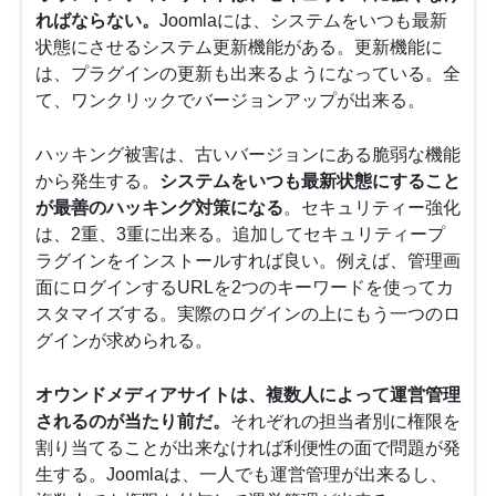
ればならない。
Joomlaには、システムをいつも最新
状態にさせるシステム更新機能がある。更新機能に
は、プラグインの更新も出来るようになっている。全
て、ワンクリックでバージョンアップが出来る。
ハッキング被害は、古いバージョンにある脆弱な機能
から発生する。
システムをいつも最新状態にすること
が最善のハッキング対策になる
。セキュリティー強化
は、2重、3重に出来る。追加してセキュリティープ
ラグインをインストールすれば良い。例えば、管理画
面にログインするURLを2つのキーワードを使ってカ
スタマイズする。実際のログインの上にもう一つのロ
グインが求められる。
オウンドメディアサイトは、複数人によって運営管理
されるのが当たり前だ。
それぞれの担当者別に権限を
割り当てることが出来なければ利便性の面で問題が発
生する。Joomlaは、一人でも運営管理が出来るし、