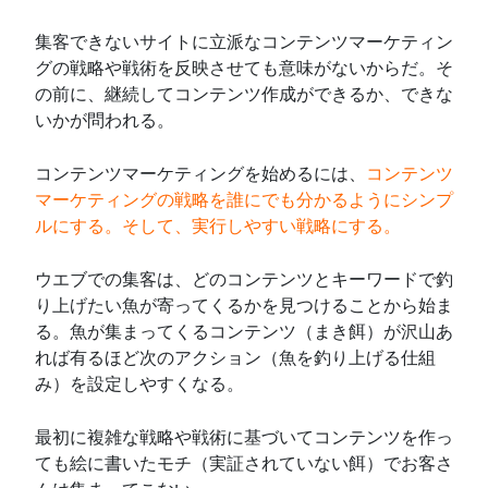
集客できないサイト
に立派なコンテンツマーケティン
グの戦略や戦術を反映させても意味がないからだ。そ
の前に、継続してコンテンツ作成ができるか、できな
いかが問われる。
コンテンツマーケティングを始めるには、
コンテンツ
マーケティングの戦略を誰にでも分かるようにシンプ
ルにする。そして、実行しやすい戦略にする。
ウエブでの集客は、どのコンテンツとキーワードで釣
り上げたい魚が寄ってくるかを見つけることから始ま
る。魚が集まってくるコンテンツ（まき餌）が沢山あ
れば有るほど次のアクション（魚を釣り上げる仕組
み）を設定しやすくなる。
最初に複雑な戦略や戦術に基づいてコンテンツを作っ
ても絵に書いたモチ（実証されていない餌）でお客さ