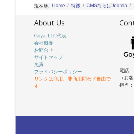
Home
特徴
CMSならばJoomla
現在地:
About Us
Cont
Goyat LLC代表
会社概要
お問合せ
サイトマップ
免責
電話 
プライバシーポリシー
（お客
リンクは商用、非商用問わず自由で
担当
す