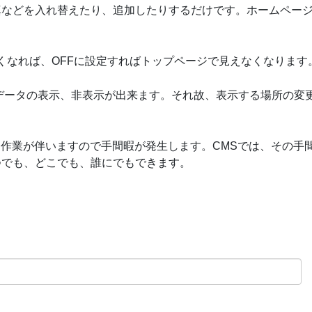
真などを入れ替えたり、追加したりするだけです。ホームペー
無くなれば、OFFに設定すればトップページで見えなくなります
位でデータの表示、非表示が出来ます。それ故、表示する場所の変
P作業が伴いますので手間暇が発生します。CMSでは、その手
つでも、どこでも、誰にでもできます。