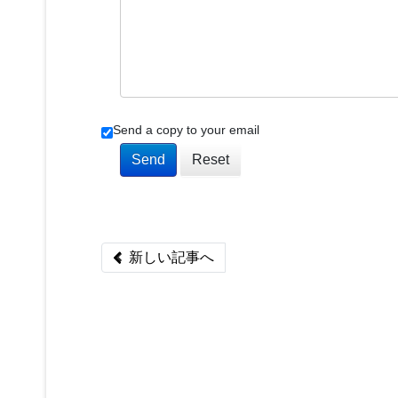
Send a copy to your email
Send
Reset
Previous article: ページ印刷をしたいならば
新しい記事へ