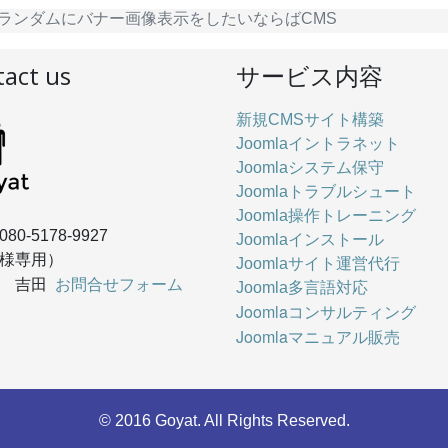
ランダムにバナー画像表示をしたいならばCMS
act us
サービス内容
新規CMSサイト構築
Joomlaイントラネット
Joomlaシステム保守
Joomlaトラブルシュート
Joomla操作トレーニング
080-5178-9927
Joomlaインストール
様専用）
Joomlaサイト運営代行
お問合せフォーム
： 吉田
Joomla多言語対応
Joomlaコンサルティング
Joomlaマニュアル販売
© 2016 Goyat. All Rights Reserved.