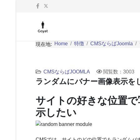
Home
特徴
CMSならばJoomla
現在地:
CMSならばJOOMLA
閲覧数：3003
ランダムにバナー画像表示をし
サイトの好きな位置で
示したい
CMSでは、サイトのどの位置でもランダムバナ