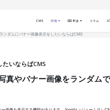
CMS
特徴
料金
コラム
J
ランダムにバナー画像表示をしたいならばCMS
たいならばCMS
写真やバナー画像をランダム
ー画像を表示する機能があります。Joomla（ジュームラ）C