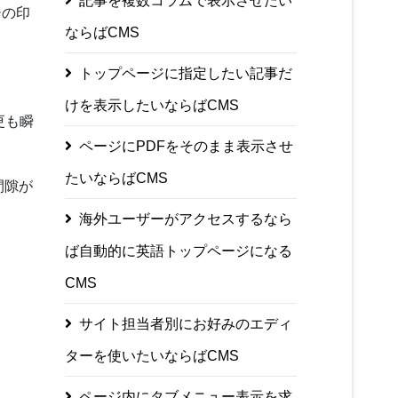
記事を複数コラムで表示させたい
ジの印
ならばCMS
トップページに指定したい記事だ
。
けを表示したいならばCMS
更も瞬
ページにPDFをそのまま表示させ
たいならばCMS
間隙が
海外ユーザーがアクセスするなら
ば自動的に英語トップページになる
CMS
サイト担当者別にお好みのエディ
ターを使いたいならばCMS
ページ内にタブメニュー表示を求