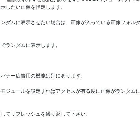
表示したい画像を指定します。
ランダムに表示させたい場合は、画像が入っている画像フォル
動でランダムに表示します。
。バナー広告用の機能は別にあります。
のモジュールを設定すればアクセスが有る度に画像がランダム
スしてリフレッシュを繰り返して下さい。