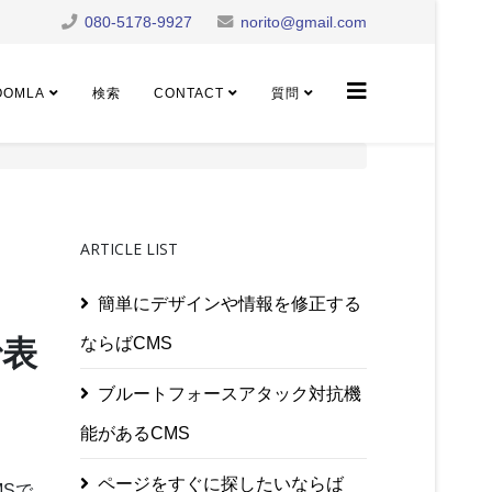
080-5178-9927
norito@gmail.com
OOMLA
検索
CONTACT
質問
ARTICLE LIST
簡単にデザインや情報を修正する
で表
ならばCMS
ブルートフォースアタック対抗機
能があるCMS
ページをすぐに探したいならば
MSで