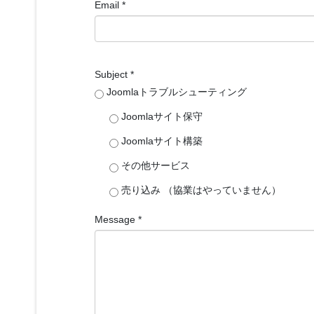
Email
*
Subject
*
Joomlaトラブルシューティング
Joomlaサイト保守
Joomlaサイト構築
その他サービス
売り込み （協業はやっていません）
Message
*