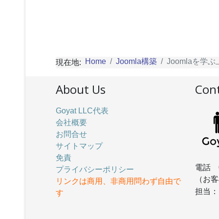
Home
Joomla構築
Joomlaを学
現在地:
About Us
Cont
Goyat LLC代表
会社概要
お問合せ
サイトマップ
免責
電話 
プライバシーポリシー
（お客
リンクは商用、非商用問わず自由で
担当
す