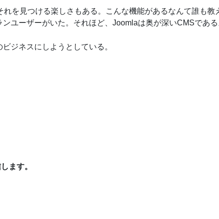
されている。それを見つける楽しさもある。こんな機能があるなんて誰も教
ランユーザーがいた。それほど、Joomlaは奥が深いCMSである
のビジネスにしようとしている。
信します。