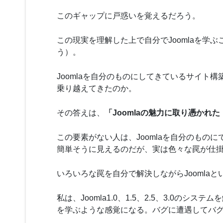
このギャップに戸惑いを覚えるだろう。
この現実を理解した上で自分でJoomlaを学
う）。
Joomlaを自分のものにしてきているサイ
乗り越えてきたのか。
その答えは、
「Joomlaの魅力に取り憑かれた
この要素がない人は、Joomlaを自分のものに
簡単そうに見えるのだが、実は色々な罠が仕
いろいろな罠を自分で解決しながらJoomla
私は、Joomla1.0、1.5、2.5、3.0
を学ぶような感覚になる。バグに遭遇してバグレポ