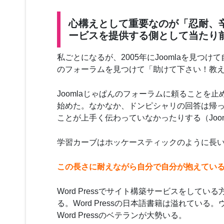
心構えとして重要なのが「忍耐、
ービスを提供する側として当たり
私ごとになるが、2005年にJoomlaを見つ
のフォーラムを見つけて「助けて下さい！教
Joomlaじゃぱんのフォーラムに頼ることを止め
始めた。なかなか、ドンピシャリの回答は帰
ことが上手く伝わっていなかったりする（Joo
学習カーブはホッケースティックのように長
この長さに耐えながら自分で自分が抱えてい
Word Pressでサイト構築サービスをしている
る。Word Pressの日本語書籍は溢れて
Word Pressのベテランが大勢いる。