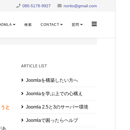
080-5178-9927
norito@gmail.com
OOMLA
検索
CONTACT
質問
ARTICLE LIST
Joomlaを構築したい方へ
Joomlaを学ぶ上での心構え
Joomla 2.5と3のサーバー環境
ようと
Joomlaで困ったらヘルプ
があ