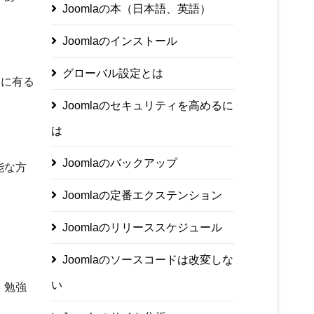
Joomlaの本（日本語、英語）
Joomlaのインストール
グローバル設定とは
トに有る
Joomlaのセキュリティを高めるに
は
Joomlaのバックアップ
能な方
Joomlaの定番エクステンション
Joomlaのリリーススケジュール
Joomlaのソースコードは改変しな
い
、勉強