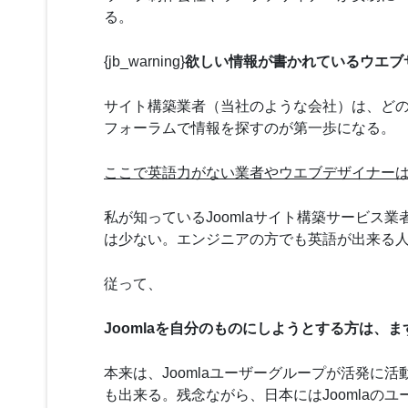
る。
{jb_warning}
欲しい情報が書かれているウエブ
サイト構築業者（当社のような会社）は、どのよ
フォーラムで情報を探すのが第一歩になる。
ここで英語力がない業者やウエブデザイナー
私が知っているJoomlaサイト構築サービ
は少ない。エンジニアの方でも英語が出来る
従って、
Joomlaを自分のものにしようとする方は、ま
本来は、Joomlaユーザーグループが活発
も出来る。残念ながら、日本にはJoomlaの