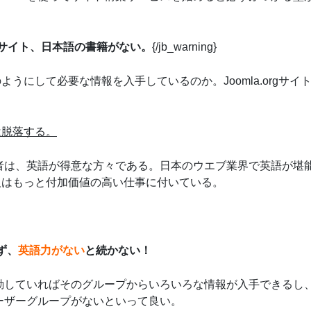
サイト、日本語の書籍がない。
{/jb_warning}
うにして必要な情報を入手しているのか。Joomla.orgサイ
は脱落する。
ス業者は、英語が得意な方々である。日本のウエブ業界で英語が堪
人はもっと付加価値の高い仕事に付いている。
ず、
英語力がない
と続かない！
に活動していればそのグループからいろいろな情報が入手できるし
ユーザーグループがないといって良い。