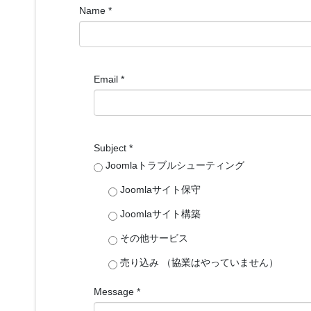
Name
*
Email
*
Subject
*
Joomlaトラブルシューティング
Joomlaサイト保守
Joomlaサイト構築
その他サービス
売り込み （協業はやっていません）
Message
*